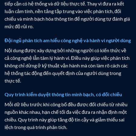
tiếp cận có hệ thống và dữ liệu thực tế. Thay vì đưa ra kết
luận cảm tính, nền tảng tập trung vào việc phân tích, đối
chiếu và minh bạch hóa thông tin để người dùng tự đánh giá
mức độ rủi ro.
Đội ngũ phân tích am hiểu công nghệ và hành vi người dùng
Nội dung được xây dựng bởi những người có kiến thức về
cả công nghệ lẫn tâm lý hành vi. Điều này giúp việc phân tích
không chỉ dừng ở kỹ thuật vận hành mà còn làm rõ cách các
hệ thống tác động đến quyết định của người dùng trong
thực tế.
Quy trình kiểm duyệt thông tin minh bạch, có đối chiếu
Mỗi dữ liệu trước khi công bố đều được đối chiếu từ nhiều
nguồn khác nhau, hạn chế tối đa việc đưa ra nhận định một
chiều. Quy trình này giúp tăng độ tin cậy và giảm thiểu sai
lệch trong quá trình phân tích.