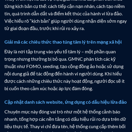
từng kịch bản cụ thể: cách tiếp cận nạn nhân, cách tạo niềm
tin, quá trình dẫn dắt và điểm kết thúc của hành vi lừa đảo.
Việc hiểu rõ “kịch bản” giúp người dùng nhận diện sớm ngay
từ giai đoạn đầu, trước khi rủi ro xảy ra.
Giải mã các chiêu thức thao túng tâm lý trên mạng xã hội
Đây là nơi tập trung vào yếu tố tâm lý – một phần quan
trọng nhưng thường bị bỏ qua. GMNC phân tích các kỹ
thuật như FOMO, seeding, tạo cộng đồng ảo hoặc sử dụng
nội dung giả để tác động đến hành vi người dùng. Khi hiểu
được cách những chiêu thức này hoạt động, người đọc sẽ ít
bị cuốn theo cảm xúc hoặc áp lực đám đông.
Cập nhật danh sách website, ứng dụng có dấu hiệu lừa đảo
Chuyên mục này đóng vai trò như một hệ thống cảnh báo
nhanh, tổng hợp các nền tảng có dấu hiệu rủi ro dựa trên dữ
liệu thực tế. Thay vì chỉ đưa tên, hệ thống cung cấp thêm bối