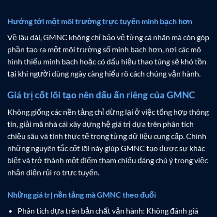
Hướng tới một môi trường trực tuyến minh bạch hơn
Về lâu dài, GMNC không chỉ bảo vệ từng cá nhân mà còn góp
phần tạo ra một môi trường số minh bạch hơn, nơi các mô
hình thiếu minh bạch hoặc có dấu hiệu thao túng sẽ khó tồn
tại khi người dùng ngày càng hiểu rõ cách chúng vận hành.
Giá trị cốt lõi tạo nên dấu ấn riêng của GMNC
Không giống các nền tảng chỉ dừng lại ở việc tổng hợp thông
tin, giải mã nhà cái xây dựng hệ giá trị dựa trên phân tích
chiều sâu và tính thực tế trong từng dữ liệu cung cấp. Chính
những nguyên tắc cốt lõi này giúp GMNC tạo được sự khác
biệt và trở thành một điểm tham chiếu đáng chú ý trong việc
nhận diện rủi ro trực tuyến.
Những giá trị nền tảng mà GMNC theo đuổi
Phân tích dựa trên bản chất vận hành: Không đánh giá