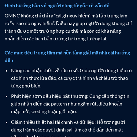
Định hướng bảo vệ người dùng từ gốc rễ vấn đề
GMNC không chỉ chỉ ra “cái gì nguy hiểm” mà tập trung làm
rõ “vì sao nó nguy hiểm”. Điều này giúp người dùng không chỉ
tránh được một trường hợp cụ thể mà còn có khả năng
nhận diện các kịch bản tương tự trong tương lai.
Các mục tiêu trọng tâm mà nền tảng giải mã nhà cái hướng
đến
Nâng cao nhận thức về rủi ro số: Giúp người dùng hiểu rõ
các hình thức lừa đảo, cá cược trá hình và chiêu trò thao
túng phổ biến.
Phát hiện sớm dấu hiệu bất thường: Cung cấp thông tin
giúp nhận diện các pattern như ngâm rút, điều khoản
mập mờ, seeding hoặc giả mạo.
Giảm thiểu thiệt hại tài chính và dữ liệu: Hỗ trợ người
dùng tránh các quyết định sai lầm có thể dẫn đến mất