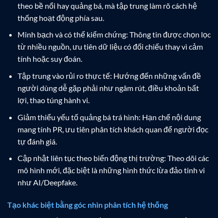
theo bề nổi hay quảng bá, mà tập trung làm rõ cách hệ
thống hoạt động phía sau.
Minh bạch và có thể kiểm chứng: Thông tin được chọn lọc
từ nhiều nguồn, ưu tiên dữ liệu có đối chiếu thay vì cảm
tính hoặc suy đoán.
Tập trung vào rủi ro thực tế: Hướng đến những vấn đề
người dùng dễ gặp phải như ngâm rút, điều khoản bất
lợi, thao túng hành vi.
Giảm thiểu yếu tố quảng bá trá hình: Hạn chế nội dung
mang tính PR, ưu tiên phân tích khách quan để người đọc
tự đánh giá.
Cập nhật liên tục theo biến động thị trường: Theo dõi các
mô hình mới, đặc biệt là những hình thức lừa đảo tinh vi
như AI/Deepfake.
Tạo khác biệt bằng góc nhìn phân tích hệ thống