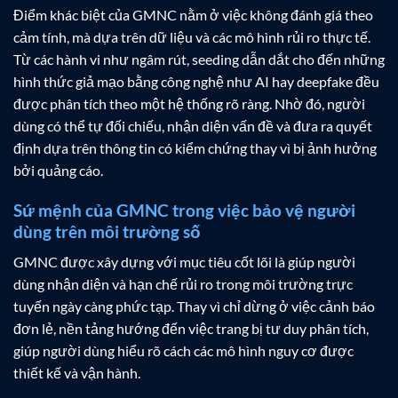
Điểm khác biệt của GMNC nằm ở việc không đánh giá theo
cảm tính, mà dựa trên dữ liệu và các mô hình rủi ro thực tế.
Từ các hành vi như ngâm rút, seeding dẫn dắt cho đến những
hình thức giả mạo bằng công nghệ như AI hay deepfake đều
được phân tích theo một hệ thống rõ ràng. Nhờ đó, người
dùng có thể tự đối chiếu, nhận diện vấn đề và đưa ra quyết
định dựa trên thông tin có kiểm chứng thay vì bị ảnh hưởng
bởi quảng cáo.
Sứ mệnh của GMNC trong việc bảo vệ người
dùng trên môi trường số
GMNC được xây dựng với mục tiêu cốt lõi là giúp người
dùng nhận diện và hạn chế rủi ro trong môi trường trực
tuyến ngày càng phức tạp. Thay vì chỉ dừng ở việc cảnh báo
đơn lẻ, nền tảng hướng đến việc trang bị tư duy phân tích,
giúp người dùng hiểu rõ cách các mô hình nguy cơ được
thiết kế và vận hành.