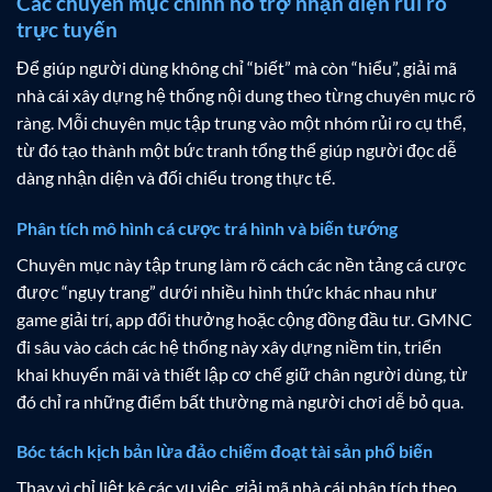
Các chuyên mục chính hỗ trợ nhận diện rủi ro
trực tuyến
Để giúp người dùng không chỉ “biết” mà còn “hiểu”, giải mã
nhà cái xây dựng hệ thống nội dung theo từng chuyên mục rõ
ràng. Mỗi chuyên mục tập trung vào một nhóm rủi ro cụ thể,
từ đó tạo thành một bức tranh tổng thể giúp người đọc dễ
dàng nhận diện và đối chiếu trong thực tế.
Phân tích mô hình cá cược trá hình và biến tướng
Chuyên mục này tập trung làm rõ cách các nền tảng cá cược
được “ngụy trang” dưới nhiều hình thức khác nhau như
game giải trí, app đổi thưởng hoặc cộng đồng đầu tư. GMNC
đi sâu vào cách các hệ thống này xây dựng niềm tin, triển
khai khuyến mãi và thiết lập cơ chế giữ chân người dùng, từ
đó chỉ ra những điểm bất thường mà người chơi dễ bỏ qua.
Bóc tách kịch bản lừa đảo chiếm đoạt tài sản phổ biến
Thay vì chỉ liệt kê các vụ việc, giải mã nhà cái phân tích theo