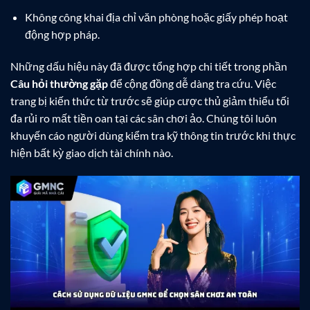
Không công khai địa chỉ văn phòng hoặc giấy phép hoạt
động hợp pháp.
Những dấu hiệu này đã được tổng hợp chi tiết trong phần
Câu hỏi thường gặp
để cộng đồng dễ dàng tra cứu. Việc
trang bị kiến thức từ trước sẽ giúp cược thủ giảm thiểu tối
đa rủi ro mất tiền oan tại các sân chơi ảo. Chúng tôi luôn
khuyến cáo người dùng kiểm tra kỹ thông tin trước khi thực
hiện bất kỳ giao dịch tài chính nào.