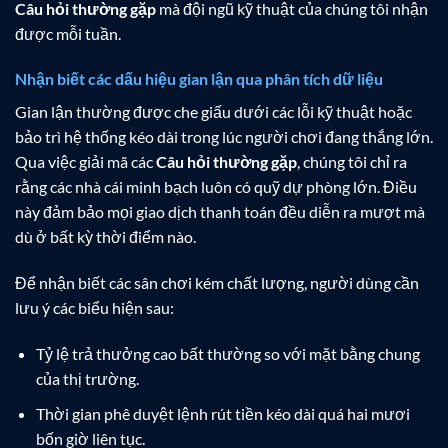
Câu hỏi thường gặp
mà đội ngũ kỹ thuật của chúng tôi nhận
được mỗi tuần.
Nhận biết các dấu hiệu gian lận qua phân tích dữ liệu
Gian lận thường được che giấu dưới các lỗi kỹ thuật hoặc
bảo trì hệ thống kéo dài trong lúc người chơi đang thắng lớn.
Qua việc giải mã các
Câu hỏi thường gặp
, chúng tôi chỉ ra
rằng các nhà cái minh bạch luôn có quỹ dự phòng lớn. Điều
này đảm bảo mọi giao dịch thanh toán đều diễn ra mượt mà
dù ở bất kỳ thời điểm nào.
Để nhận biết các sân chơi kém chất lượng, người dùng cần
lưu ý các biểu hiện sau:
Tỷ lệ trả thưởng cao bất thường so với mặt bằng chung
của thị trường.
Thời gian phê duyệt lệnh rút tiền kéo dài quá hai mươi
bốn giờ liên tục.