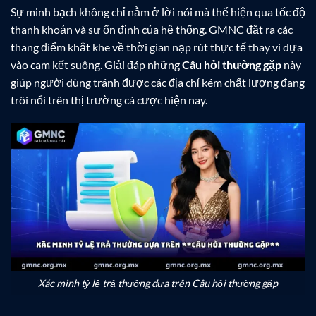
Sự minh bạch không chỉ nằm ở lời nói mà thể hiện qua tốc độ
thanh khoản và sự ổn định của hệ thống. GMNC đặt ra các
thang điểm khắt khe về thời gian nạp rút thực tế thay vì dựa
vào cam kết suông. Giải đáp những
Câu hỏi thường gặp
này
giúp người dùng tránh được các địa chỉ kém chất lượng đang
trôi nổi trên thị trường cá cược hiện nay.
Xác minh tỷ lệ trả thưởng dựa trên Câu hỏi thường gặp