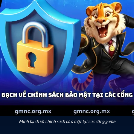
Minh bạch về chính sách bảo mật tại các cổng game