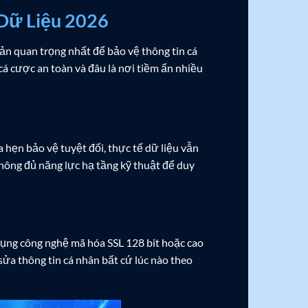
Dữ Liệu 2026
 cản quan trọng nhất để bảo vệ thông tin cá
cá cược an toàn và đâu là nơi tiềm ẩn nhiều
a hẹn bảo vệ tuyệt đối, thực tế dữ liệu vẫn
không đủ năng lực hạ tầng kỹ thuật để duy
 dụng công nghệ mã hóa SSL 128 bit hoặc cao
ửa thông tin cá nhân bất cứ lúc nào theo