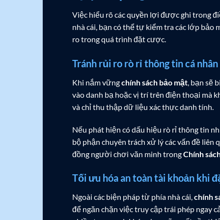
Việc hiểu rõ các quyền lợi được ghi trong 
nhà cái, bạn có thể tự kiểm tra các lớp bảo 
ro trong quá trình đặt cược.
Tránh rủi ro rò rỉ thông tin cá nhân
Khi nắm vững
chính sách bảo mật
, bạn sẽ 
vào danh bạ hoặc vị trí trên điện thoại mà 
và chỉ thu thập dữ liệu xác thực danh tính.
Nếu phát hiện có dấu hiệu rò rỉ thông tin n
bộ phận chuyên trách xử lý các vấn đề liên 
đồng người chơi văn minh trong
Chính sác
Tối ưu hóa an toàn tài khoản khi 
Ngoài các biện pháp từ phía nhà cái,
chính s
để ngăn chặn việc truy cập trái phép ngay 