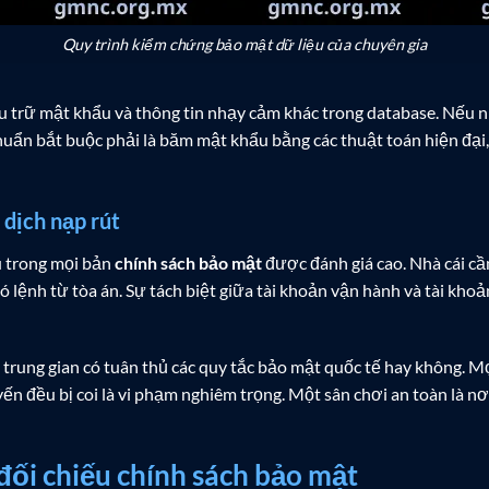
Quy trình kiểm chứng bảo mật dữ liệu của chuyên gia
u trữ mật khẩu và thông tin nhạy cảm khác trong database. Nếu n
huẩn bắt buộc phải là băm mật khẩu bằng các thuật toán hiện đại
 dịch nạp rút
u trong mọi bản
chính sách bảo mật
được đánh giá cao. Nhà cái cần
 lệnh từ tòa án. Sự tách biệt giữa tài khoản vận hành và tài khoả
trung gian có tuân thủ các quy tắc bảo mật quốc tế hay không. M
yến đều bị coi là vi phạm nghiêm trọng. Một sân chơi an toàn là n
đối chiếu chính sách bảo mật