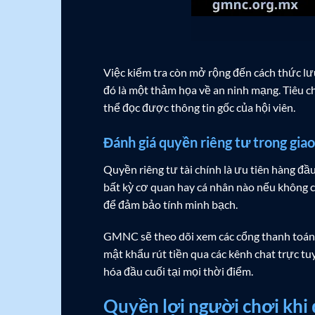
Việc kiểm tra còn mở rộng đến cách thức lư
đó là một thảm họa về an ninh mạng. Tiêu c
thể đọc được thông tin gốc của hội viên.
Đánh giá quyền riêng tư trong giao
Quyền riêng tư tài chính là ưu tiên hàng đầ
bất kỳ cơ quan hay cá nhân nào nếu không có
để đảm bảo tính minh bạch.
GMNC sẽ theo dõi xem các cổng thanh toán 
mật khẩu rút tiền qua các kênh chat trực tu
hóa đầu cuối tại mọi thời điểm.
Quyền lợi người chơi khi 