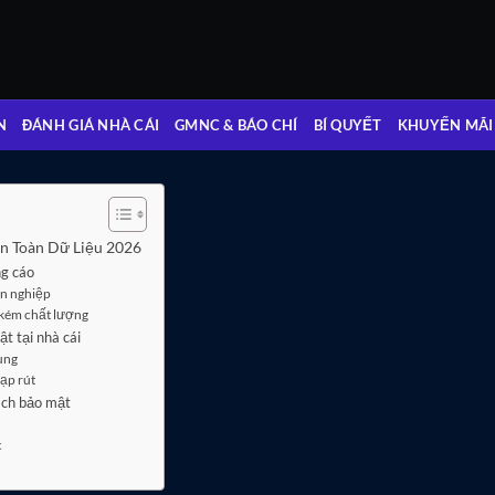
×
N
ĐÁNH GIÁ NHÀ CÁI
GMNC & BÁO CHÍ
BÍ QUYẾT
KHUYẾN MÃI
Tên Brand
n Toàn Dữ Liệu 2026
ng cáo
ên nghiệp
 kém chất lượng
 tại nhà cái
ùng
nạp rút
sách bảo mật
c