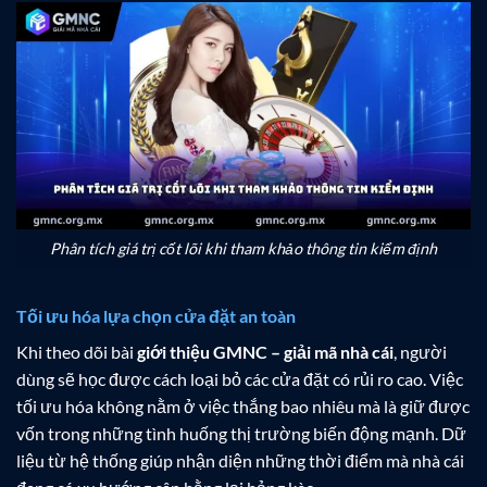
Phân tích giá trị cốt lõi khi tham khảo thông tin kiểm định
Tối ưu hóa lựa chọn cửa đặt an toàn
Khi theo dõi bài
giới thiệu GMNC – giải mã nhà cái
, người
dùng sẽ học được cách loại bỏ các cửa đặt có rủi ro cao. Việc
tối ưu hóa không nằm ở việc thắng bao nhiêu mà là giữ được
vốn trong những tình huống thị trường biến động mạnh. Dữ
liệu từ hệ thống giúp nhận diện những thời điểm mà nhà cái