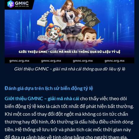
Giới thiệu GMNC – giải mã nhà cái thông qua dữ liệu tỷ lệ
Đánh giá dựa trên lịch sử biến động tỷ lệ
Giới thiệu GMNC – giải mã nhà cái
cho thấy việc theo dõi
biến động tỷ lệ kèo là cách tốt nhất để phát hiện bất thường.
Khi một con số thay đổi đột ngột mà không có tin tức chấn
thương hay đội hình, đó thường là dấu hiệu điều chỉnh dòng
tiền. Hệ thống sẽ lưu trữ và phân tích các mốc thời gian này
để đưa ra cảnh báo về tính công bằng cho người tham gia.