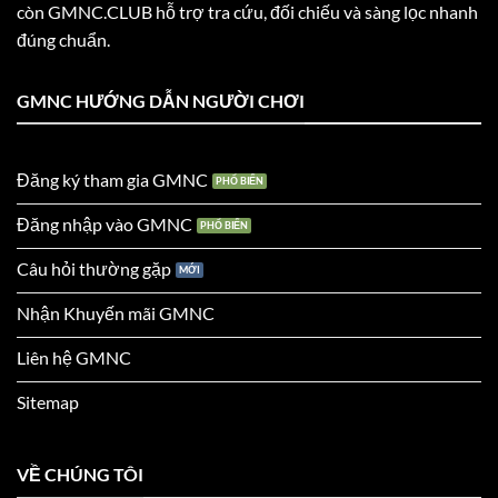
còn GMNC.CLUB hỗ trợ tra cứu, đối chiếu và sàng lọc nhanh
đúng chuẩn.
GMNC HƯỚNG DẪN NGƯỜI CHƠI
Đăng ký tham gia GMNC
Đăng nhập vào GMNC
Câu hỏi thường gặp
Nhận Khuyến mãi GMNC
Liên hệ GMNC
Sitemap
VỀ CHÚNG TÔI