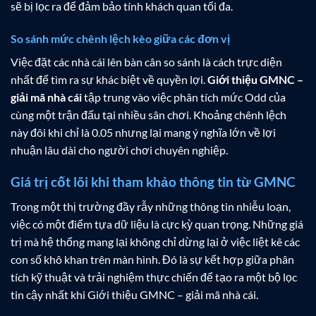
sẽ bị lọc ra để đảm bảo tính khách quan tối đa.
So sánh mức chênh lệch kèo giữa các đơn vị
Việc đặt các nhà cái lên bàn cân so sánh là cách trực diện
nhất để tìm ra sự khác biệt về quyền lợi.
Giới thiệu GMNC –
giải mã nhà cái
tập trung vào việc phân tích mức Odd của
cùng một trận đấu tại nhiều sân chơi. Khoảng chênh lệch
này đôi khi chỉ là 0.05 nhưng lại mang ý nghĩa lớn về lợi
nhuận lâu dài cho người chơi chuyên nghiệp.
Giá trị cốt lõi khi tham khảo thông tin từ GMNC
Trong một thị trường đầy rẫy những thông tin nhiễu loạn,
việc có một điểm tựa dữ liệu là cực kỳ quan trọng. Những giá
trị mà hệ thống mang lại không chỉ dừng lại ở việc liệt kê các
con số khô khan trên màn hình. Đó là sự kết hợp giữa phân
tích kỹ thuật và trải nghiệm thực chiến để tạo ra một bộ lọc
tin cậy nhất khi Giới thiệu GMNC – giải mã nhà cái.