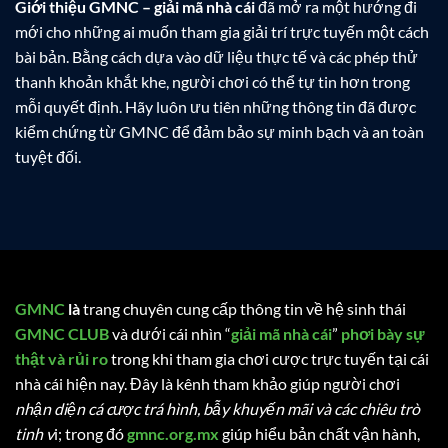
Giới thiệu GMNC – giải mã nhà cái
đã mở ra một hướng đi
mới cho những ai muốn tham gia giải trí trực tuyến một cách
bài bản. Bằng cách dựa vào dữ liệu thực tế và các phép thử
thanh khoản khắt khe, người chơi có thể tự tin hơn trong
mỗi quyết định. Hãy luôn ưu tiên những thông tin đã được
kiểm chứng từ GMNC để đảm bảo sự minh bạch và an toàn
tuyệt đối.
GMNC
là
trang chuyên cung cấp thông tin về hệ sinh thái
GMNC CLUB
và dưới cái nhìn “
giải mã nhà cái
”
phơi bày sự
thật và rủi ro
trong khi tham gia chơi cược trực tuyến tại cái
nhà cái hiện nay. Đây là kênh tham khảo giúp người chơi
nhận diện cá cược trá hình, bẫy khuyến mãi và các chiêu trò
tinh v
i; trong đó
gmnc.org.mx
giúp hiểu bản chất vận hành,