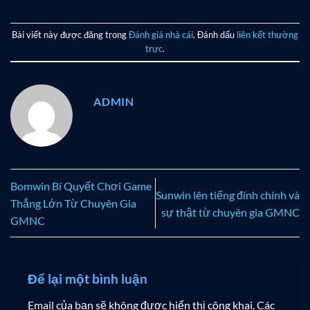
Bài viết này được đăng trong
Đánh giá nhà cái
. Đánh dấu
liên kết thường
trực
.
ADMIN
Bomwin Bí Quyết Chơi Game
Sunwin lên tiếng đính chính và
Thắng Lớn Từ Chuyên Gia
sự thật từ chuyên gia GMNC
GMNC
Để lại một bình luận
Email của bạn sẽ không được hiển thị công khai.
Các