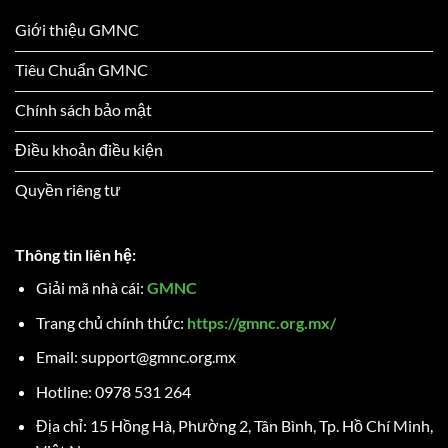
Giới thiệu GMNC
Tiêu Chuẩn GMNC
Chính sách bảo mật
Điều khoản điều kiện
Quyền riêng tư
Thông tin liên hệ:
Giải mã nhà cái:
GMNC
Trang chủ chính thức:
https://gmnc.org.mx/
Email:
support@gmnc.org.mx
Hotline: 0978 531 264
Địa chỉ: 15 Hồng Hà, Phường 2, Tân Bình, Tp. Hồ Chí Minh,