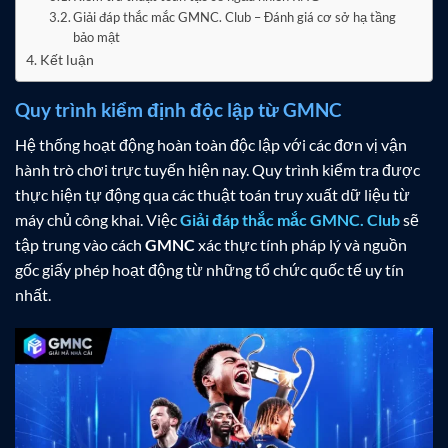
Giải đáp thắc mắc GMNC. Club – Đánh giá cơ sở hạ tầng
bảo mật
Kết luận
Quy trình kiểm định độc lập từ GMNC
Hệ thống hoạt động hoàn toàn độc lập với các đơn vị vận
hành trò chơi trực tuyến hiện nay. Quy trình kiểm tra được
thực hiện tự động qua các thuật toán truy xuất dữ liệu từ
máy chủ công khai. Việc
Giải đáp thắc mắc GMNC. Club
sẽ
tập trung vào cách
GMNC
xác thực tính pháp lý và nguồn
gốc giấy phép hoạt động từ những tổ chức quốc tế uy tín
nhất.