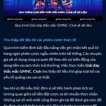
Quy trình Giải đáp thắc mắc GMNC. Club về dữ liệu
Thu thập dữ liệu từ các phiên cược thực tế
Quá trình kiểm định bắt đầu bằng việc ghi nhận kết quả từ
hàng ngàn phiên cược ngẫu nhiên trên hệ thống. Các chuyên
gia sẽ sử dụng công cụ quét để theo dõi sự biến động của
dòng tiền và cách thức trả thưởng. Việc thực hiện
Giải đáp
thắc mắc GMNC. Club
cho thấy dữ liệu thô giúp loại bỏ các
yếu tố quảng cáo sai sự thật.
Sau khi có đủ mẫu thử, đơn vị sẽ tiến hành phân tích sự
tương quan giữa số tiền đặt cược và lợi nhuận thực nhận.
Những sai số nhỏ nhất cũng được ghi lại để đánh giá mức độ
ổn định của hệ thống máy chủ. Đây là bước quan trọng để