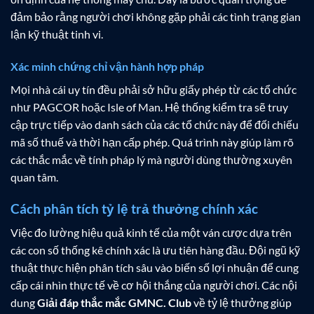
đảm bảo rằng người chơi không gặp phải các tình trạng gian
lận kỹ thuật tinh vi.
Xác minh chứng chỉ vận hành hợp pháp
Mọi nhà cái uy tín đều phải sở hữu giấy phép từ các tổ chức
như PAGCOR hoặc Isle of Man. Hệ thống kiểm tra sẽ truy
cập trực tiếp vào danh sách của các tổ chức này để đối chiếu
mã số thuế và thời hạn cấp phép. Quá trình này giúp làm rõ
các thắc mắc về tính pháp lý mà người dùng thường xuyên
quan tâm.
Cách phân tích tỷ lệ trả thưởng chính xác
Việc đo lường hiệu quả kinh tế của một ván cược dựa trên
các con số thống kê chính xác là ưu tiên hàng đầu. Đội ngũ kỹ
thuật thực hiện phân tích sâu vào biến số lợi nhuận để cung
cấp cái nhìn thực tế về cơ hội thắng của người chơi. Các nội
dung
Giải đáp thắc mắc GMNC. Club
về tỷ lệ thưởng giúp