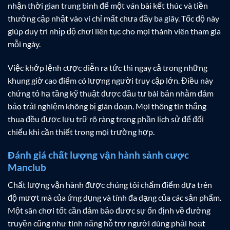
nhận thời gian trung bình để một ván bài kết thúc và tiền
thưởng cập nhật vào ví chỉ mất chưa đầy ba giây. Tốc độ này
giúp duy trì nhịp độ chơi liên tục cho mọi thành viên tham gia
mỗi ngày.
Việc khớp lệnh cược diễn ra tức thì ngay cả trong những
khung giờ cao điểm có lượng người truy cập lớn. Điều này
chứng tỏ hạ tầng kỹ thuật được đầu tư bài bản nhằm đảm
bảo trải nghiệm không bị gián đoạn. Mọi thông tin thắng
thua đều được lưu trữ rõ ràng trong phần lịch sử để đối
chiếu khi cần thiết trong mọi trường hợp.
Đánh giá chất lượng vận hành sảnh cược
Manclub
Chất lượng vận hành được chúng tôi chấm điểm dựa trên
độ mượt mà của ứng dụng và tính đa dạng của các sản phẩm.
Một sân chơi tốt cần đảm bảo được sự ổn định về đường
truyền cũng như tính năng hỗ trợ người dùng phải hoạt