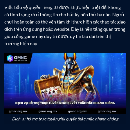
Việc bảo vệ quyền riêng tư được thực hiện triệt để, không
có tình trạng rò rỉ thông tin cho bất kỳ bên thứ ba nào. Người
chơi hoàn toàn có thể yên tâm khi thực hiện các thao tác giao
dịch trên ứng dụng hoặc website. Đây là nền tảng quan trọng
giúp cổng game này duy trì được uy tín lâu dài trên thị
trường hiện nay.
Dịch vụ hỗ trợ trực tuyến giải quyết thắc mắc nhanh chóng