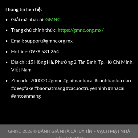
Thông tin liên hệ:
Giải mã nhà cái:
GMNC
Trang chủ chính thức:
https://gmnc.org.mx/
Email:
support@gmnc.org.mx
Hotline: 0978 531 264
Địa chỉ: 15 Hồng Hà, Phường 2, Tân Bình, Tp. Hồ Chí Minh,
Việt Nam
Zipcode: 700000 #gmnc #giaimanhacai #canhbaolua dao
#deepfake #baomatmang #cacuoctruyenhinh #nhacai
#antoanmang
GMNC 2026 ©
ĐÁNH GIÁ NHÀ CÁI UY TÍN – VẠCH MẶT NHÀ