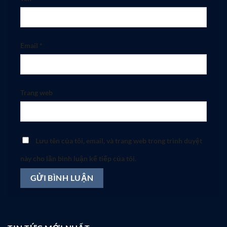
Email
*
Trang web
Lưu tên của tôi, email, và trang web trong trình duyệt
này cho lần bình luận kế tiếp của tôi.