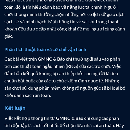
toán, đó là tín hiệu cảnh báo về năng lực tài chính. Người
chơi thông minh thường chọn những nơi có lịch sử giao dịch
sạch sẽ và minh bạch. Mọi thông tin về sai sót trong thanh
khoản đều được cập nhật công khai để mọi người cùng cảnh
giác.
Phân tích thuật toán và cơ chế vận hành
Các bài viết trên
GMNC & Báo chí
thường đi sâu vào phân
tích các thuật toán ngẫu nhiên (RNG) của các trò chơi. Việc
đảm bảo kết quả không bị can thiệp bởi con người là tiêu
chuẩn bắt buộc của các tổ chức kiểm định quốc tế. Những
sân chơi sử dụng phần mềm không rõ nguồn gốc sẽ bị loại bỏ
khỏi danh sách an toàn.
Kết luận
Việc kết hợp thông tin từ
GMNC & Báo chí
cùng các phân
tích độc lập là cách tốt nhất để chọn lựa nhà cái an toàn. Hãy