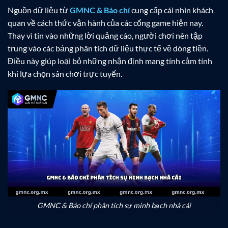
Nguồn dữ liệu từ
GMNC & Báo chí
cung cấp cái nhìn khách
quan về cách thức vận hành của các cổng game hiện nay.
Thay vì tin vào những lời quảng cáo, người chơi nên tập
trung vào các bảng phân tích dữ liệu thực tế về dòng tiền.
Điều này giúp loại bỏ những nhận định mang tính cảm tính
khi lựa chọn sân chơi trực tuyến.
GMNC & Báo chí phân tích sự minh bạch nhà cái