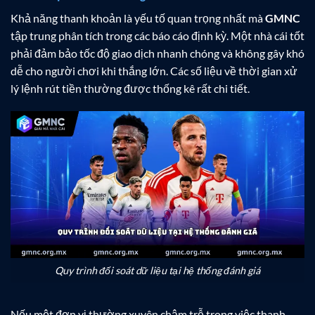
Khả năng thanh khoản là yếu tố quan trọng nhất mà
GMNC
tập trung phân tích trong các báo cáo định kỳ. Một nhà cái tốt
phải đảm bảo tốc độ giao dịch nhanh chóng và không gây khó
dễ cho người chơi khi thắng lớn. Các số liệu về thời gian xử
lý lệnh rút tiền thường được thống kê rất chi tiết.
Quy trình đối soát dữ liệu tại hệ thống đánh giá
Nếu một đơn vị thường xuyên chậm trễ trong việc thanh