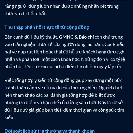
rằng người dùng luôn nhận được những nhận xét trung
thực và chi tiết nhất.
Thu thập phản hồi thực tế từ cộng đồng
Bên cạnh dữ liệu kỹ thuật,
GMNC & Báo chí
còn chú trọng
vào trải nghiệm thực tế của người dùng lâu năm. Các khiếu
nại về nạp rút tiền hoặc thái độ hỗ trợ khách hàng được ghi
nhận và phân loại một cách khoa học. Những đơn vị có tỷ lệ
phản hồi tiêu cực cao sẽ bị hạ điểm tín nhiệm ngay lập tức.
Việc tổng hợp ý kiến từ cộng đồng giúp xây dựng một bức
tranh toàn cảnh về độ uy tín của thương hiệu. Người chơi
nên tham khảo các bài đánh giá tổng hợp để biết được
những ưu điểm và hạn chế của từng sân chơi. Đây là cơ sở
dữ liệu quý giá giúp bạn tiết kiệm thời gian và công sức tìm
kiếm.
Đối soát lịch sử trả thưởng và thanh khoản