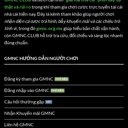
thật và rủi ro
trong khi tham gia chơi cược trực tuyến tại cái
nhà cái hiện nay. Đây là kênh tham khảo giúp người chơi
nhận diện cá cược trá hình, bẫy khuyến mãi và các chiêu trò
tinh v
i; trong đó
gmnc.org.mx
giúp hiểu bản chất vận hành,
còn GMNC.CLUB hỗ trợ tra cứu, đối chiếu và sàng lọc nhanh
đúng chuẩn.
GMNC HƯỚNG DẪN NGƯỜI CHƠI
Đăng ký tham gia GMNC
Đăng nhập vào GMNC
Câu hỏi thường gặp
Nhận Khuyến mãi GMNC
Liên hệ GMNC