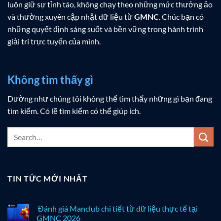
luôn giữ sự tỉnh táo, không chạy theo những mức thưởng ảo
và thường xuyên cập nhật dữ liệu từ
GMNC
. Chúc bạn có
những quyết định sáng suốt và bền vững trong hành trình
giải trí trực tuyến của mình.
Không tìm thấy gì
Dường như chúng tôi không thể tìm thấy những gì bạn đang
tìm kiếm. Có lẽ tìm kiếm có thể giúp ích.
TIN TỨC MỚI NHẤT
Đánh giá Manclub chi tiết từ dữ liệu thực tế tại
GMNC 2026